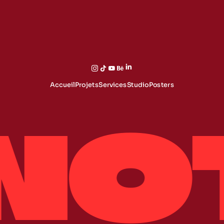
Accueil
Projets
Services
Studio
Posters
NO