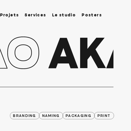
Projets
Services
Le studio
Posters
AO
AKA
BRANDING
NAMING
PACKAGING
PRINT