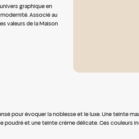
 univers graphique en
t modernité. Associé au
les valeurs de la Maison
nsé pour évoquer la noblesse et le luxe. Une teinte m
 poudré et une teinte crème délicate. Ces couleurs incar