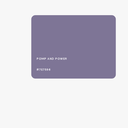
POMP AND POWER
#7E7596