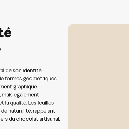
té
e
al de son identité
n de formes géométriques
lément graphique
, mais également
la qualité. Les feuilles
e naturalité, rappelant
ers du chocolat artisanal.