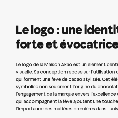
de qualité et d’élégance.
Le logo : une identi
forte et évocatric
Le logo de la Maison Akao est un élément centr
visuelle. Sa conception repose sur l’utilisatio
qui forment une fève de cacao stylisée. Cet é
symbolise non seulement l’origine du chocolat
l’engagement de la marque envers l’excellence et 
qui accompagnent la fève ajoutent une touche d
l’importance des matières premières dans l’univ