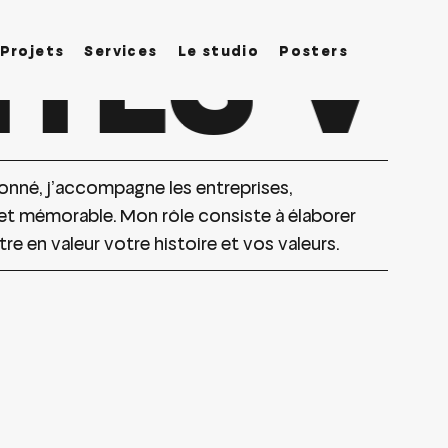
TÉS VI
Projets
Services
Le studio
Posters
sionné, j’accompagne les entreprises,
e et mémorable. Mon rôle consiste à élaborer
e en valeur votre histoire et vos valeurs.