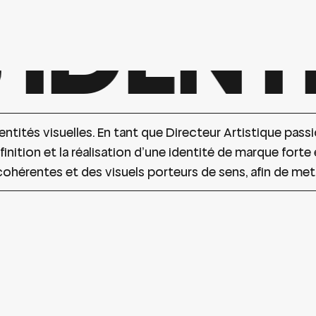
IDENTI
entités visuelles. En tant que Directeur Artistique pas
finition et la réalisation d’une identité de marque fort
hérentes et des visuels porteurs de sens, afin de mettr