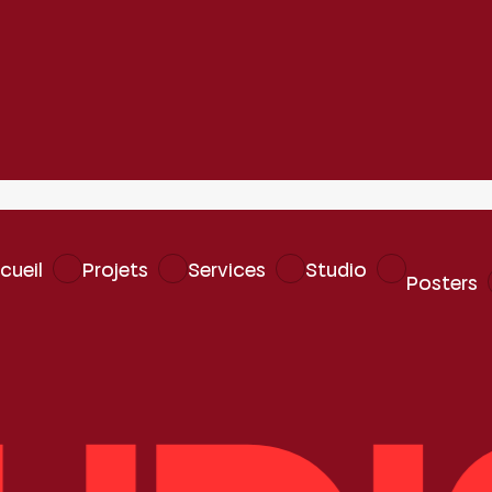
cueil
Projets
Services
Studio
Posters