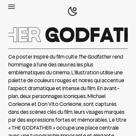
Menu
Skip
to
main
Search
THER
GODFATH
content
Ce poster inspiré du film culte
The Godfather
rend
hommage à l’une des œuvres les plus
emblématiques du cinéma. L’illustration utilise une
palette de couleurs rouges et noires qui accentue
l’aspect dramatique et intense du film. En avant-
plan, deux personnages iconiques, Michael
Corleone et Don Vito Corleone, sont capturés
dans des scènes clés du film, leurs visages marqués
par des expressions fortes et mémorables. Le titre
« THE GODFATHER » occupe une place centrale
avec une typographie imposante et élégante,