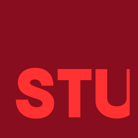
Accueil
Projets
Services
Studio
Posters
All Rights Reserved.
 ST