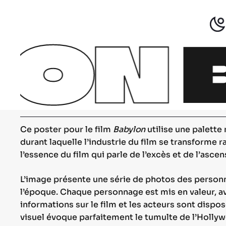
Skip
to
LON
main
content
Se
Hit
Ce poster pour le film
Babylon
utilise une palette
durant laquelle l’industrie du film se transforme 
l’essence du film qui parle de l’excès et de l’as
L’image présente une série de photos des personna
l’époque. Chaque personnage est mis en valeur, ave
informations sur le film et les acteurs sont dispo
visuel évoque parfaitement le tumulte de l’Hollyw