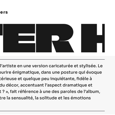
ers
ER 
artiste en une version caricaturée et stylisée. Le
sourire énigmatique, dans une posture qui évoque
térieuse et quelque peu inquiétante, fidèle à
té du décor, accentuant l’aspect dramatique et
? », fait référence à une des paroles de l’album,
tre la sensualité, la solitude et les émotions