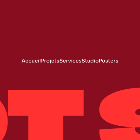
Accueil
Projets
Services
Studio
Posters
T 