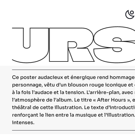
Skip
to
OUR
main
content
Se
Hit
Ce poster audacieux et énergique rend hommage
personnage, vêtu d’un blouson rouge iconique et d
à la fois l’audace et la tension. L’arrière-plan, 
l’atmosphère de l’album. Le titre « After Hours »,
théâtral de cette illustration. Le texte d’introduc
renforçant le lien entre la musique et l’illustrati
intenses.